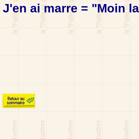
J'en ai marre = "Moin