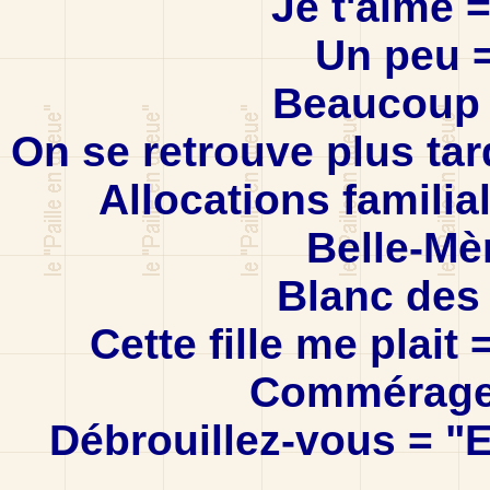
Je t'aime 
Un peu =
Beaucoup 
On se retrouve plus tar
Allocations familia
Belle-Mè
Blanc des
Cette fille me plait =
Commérages 
Débrouillez-vous = "E