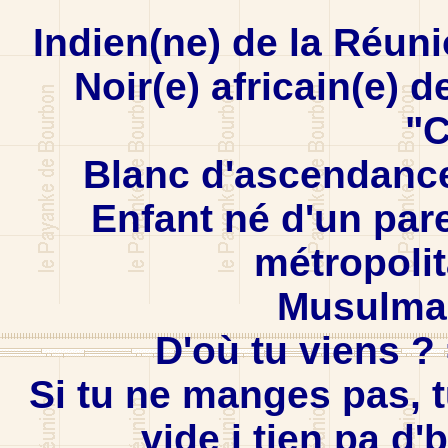
Indien(ne) de la Réun
Noir(e) africain(e) de
"C
Blanc d'ascendanc
Enfant né d'un pare
métropolit
Musulman
D'où tu viens ?
Si tu ne manges pas, t
vide i tien pa d'